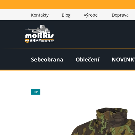
Přejít
na
Kontakty
Blog
Výrobci
Doprava
obsah
Sebeobrana
Oblečení
NOVINK
TIP