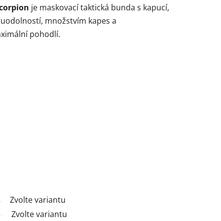
corpion
je maskovací taktická bunda s kapucí,
uodolností, množstvím kapes a
imální pohodlí.
Zvolte variantu
Zvolte variantu