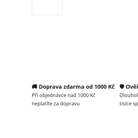
🚚 Doprava zdarma od 1000 Kč
🛡️ Ov
Při objednávce nad 1000 Kč
Dlouhole
neplatíte za dopravu
tisíce 