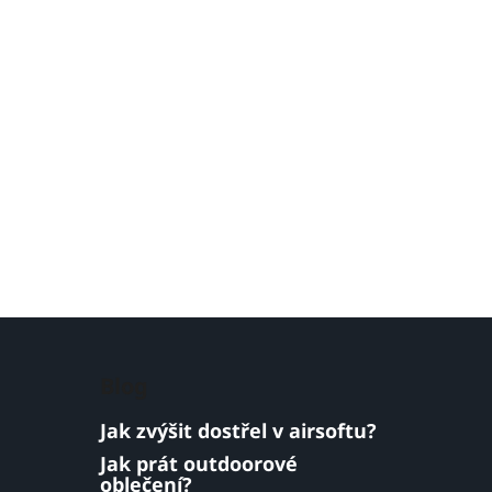
Blog
Jak zvýšit dostřel v airsoftu?
Jak prát outdoorové
oblečení?