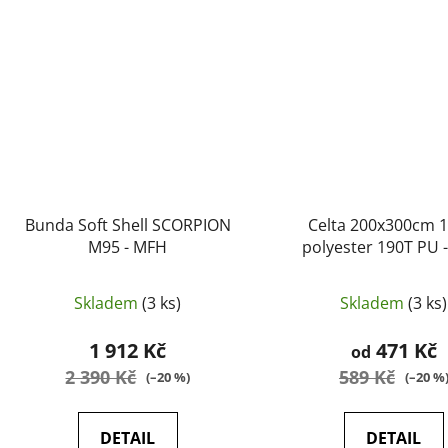
Bunda Soft Shell SCORPION
Celta 200x300cm 
M95 - MFH
polyester 190T PU 
Skladem
(3 ks)
Skladem
(3 ks)
1 912 Kč
471 Kč
od
2 390 Kč
589 Kč
(–20 %)
(–20 %
DETAIL
DETAIL