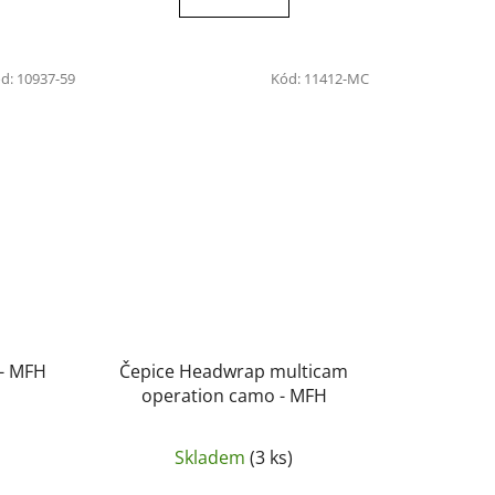
d:
10937-59
Kód:
11412-MC
 - MFH
Čepice Headwrap multicam
operation camo - MFH
Skladem
(3 ks)