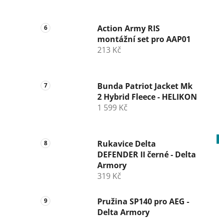
Action Army RIS
montážní set pro AAP01
213 Kč
Bunda Patriot Jacket Mk
2 Hybrid Fleece - HELIKON
1 599 Kč
Rukavice Delta
DEFENDER II černé - Delta
Armory
319 Kč
Pružina SP140 pro AEG -
Delta Armory