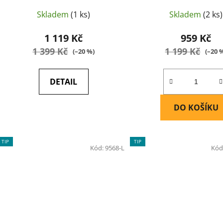
Skladem
(1 ks)
Skladem
(2 ks)
1 119 Kč
959 Kč
1 399 Kč
1 199 Kč
(–20 %)
(–20 
DETAIL
DO KOŠÍKU
TIP
TIP
Kód:
9568-L
Kód