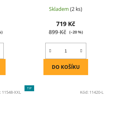
Skladem
(2 ks)
719 Kč
899 Kč
%)
(–20 %)
DO KOŠÍKU
TIP
:
11548-XXL
Kód:
11420-L