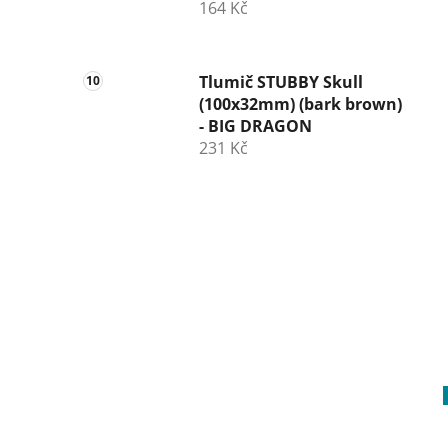
164 Kč
Tlumič STUBBY Skull
(100x32mm) (bark brown)
- BIG DRAGON
231 Kč