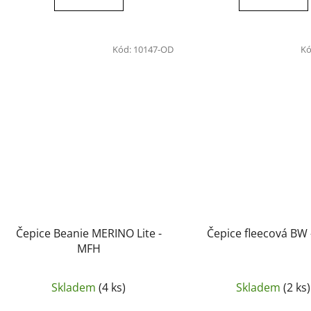
Kód:
10147-OD
Kó
Čepice Beanie MERINO Lite -
Čepice fleecová BW
MFH
Skladem
(4 ks)
Skladem
(2 ks)