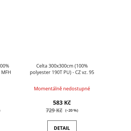
100%
Celta 300x300cm (100%
- MFH
polyester 190T PU) - CZ vz. 95
Momentálně nedostupné
583 Kč
729 Kč
)
(–20 %)
DETAIL