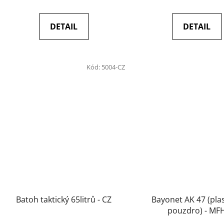
DETAIL
DETAIL
Kód:
5004-CZ
Batoh taktický 65litrů - CZ
Bayonet AK 47 (pla
pouzdro) - MF