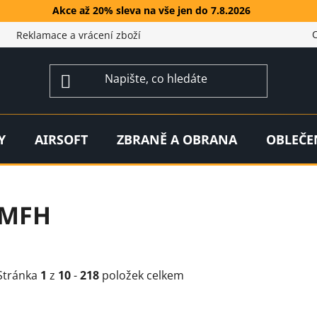
Akce až 20% sleva na vše jen do 7.8.2026
Reklamace a vrácení zboží
Y
AIRSOFT
ZBRANĚ A OBRANA
OBLEČE
MFH
Stránka
1
z
10
-
218
položek celkem