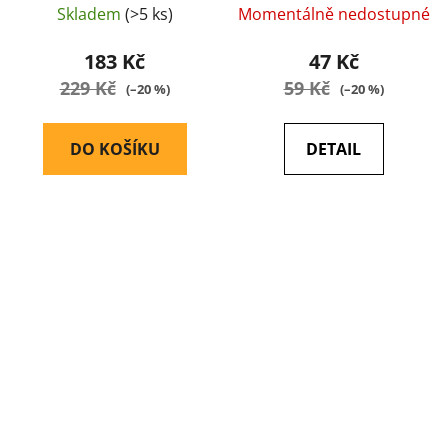
Skladem
(>5 ks)
Momentálně nedostupné
183 Kč
47 Kč
229 Kč
59 Kč
(–20 %)
(–20 %)
DO KOŠÍKU
DETAIL