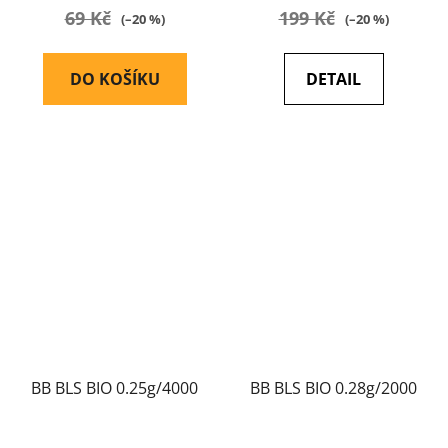
69 Kč
199 Kč
(–20 %)
(–20 %)
DO KOŠÍKU
DETAIL
BB BLS BIO 0.25g/4000
BB BLS BIO 0.28g/2000