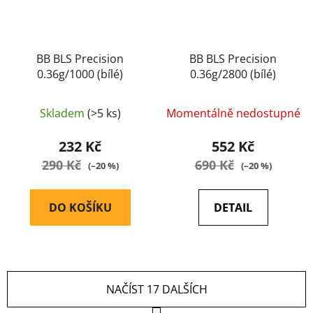
BB BLS Precision
BB BLS Precision
0.36g/1000 (bílé)
0.36g/2800 (bílé)
Skladem
(>5 ks)
Momentálně nedostupné
232 Kč
552 Kč
290 Kč
690 Kč
(–20 %)
(–20 %)
DO KOŠÍKU
DETAIL
NAČÍST 17 DALŠÍCH