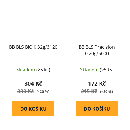
BB BLS BIO 0.32g/3120
BB BLS Precision
0.20g/5000
Skladem
(>5 ks)
Skladem
(>5 ks)
304 Kč
172 Kč
380 Kč
215 Kč
(–20 %)
(–20 %)
DO KOŠÍKU
DO KOŠÍKU