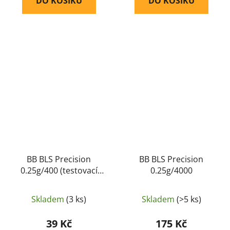
DO KOŠÍKU
DO KOŠÍKU
BB BLS Precision
BB BLS Precision
0.25g/400 (testovací
0.25g/4000
balení)
Skladem
(3 ks)
Skladem
(>5 ks)
39 Kč
175 Kč