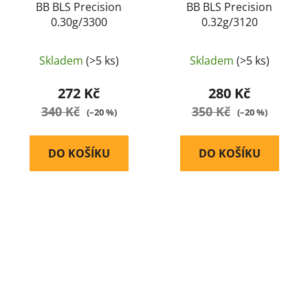
BB BLS Precision
BB BLS Precision
0.30g/3300
0.32g/3120
Skladem
(>5 ks)
Skladem
(>5 ks)
272 Kč
280 Kč
340 Kč
350 Kč
(–20 %)
(–20 %)
DO KOŠÍKU
DO KOŠÍKU