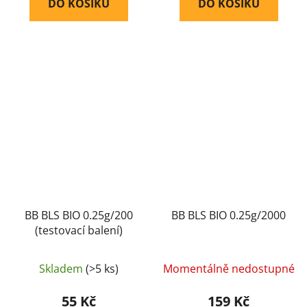
DO KOŠÍKU
DO KOŠÍKU
BB BLS BIO 0.25g/200
BB BLS BIO 0.25g/2000
(testovací balení)
Skladem
(>5 ks)
Momentálně nedostupné
55 Kč
159 Kč