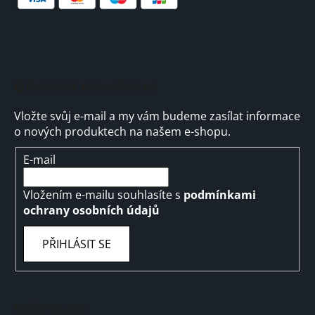
Odebírat newsletter
Vložte svůj e-mail a my vám budeme zasílat informace
o nových produktech na našem e-shopu.
E-mail
Vložením e-mailu souhlasíte s
podmínkami
ochrany osobních údajů
PŘIHLÁSIT SE
Informace