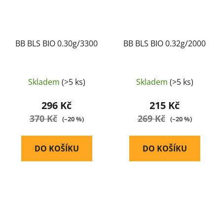
BB BLS BIO 0.30g/3300
BB BLS BIO 0.32g/2000
Skladem
(>5 ks)
Skladem
(>5 ks)
296 Kč
215 Kč
370 Kč
269 Kč
(–20 %)
(–20 %)
DO KOŠÍKU
DO KOŠÍKU