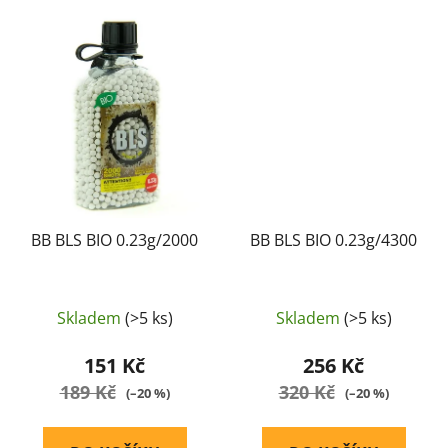
BB BLS BIO 0.23g/2000
BB BLS BIO 0.23g/4300
Skladem
(>5 ks)
Skladem
(>5 ks)
151 Kč
256 Kč
189 Kč
320 Kč
(–20 %)
(–20 %)