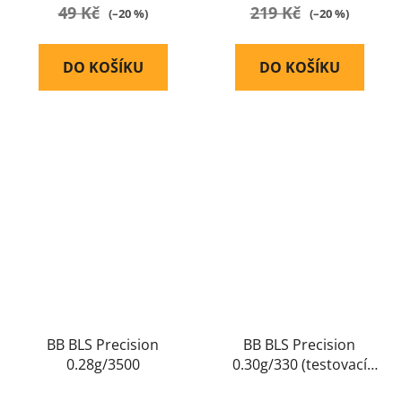
49 Kč
219 Kč
(–20 %)
(–20 %)
DO KOŠÍKU
DO KOŠÍKU
BB BLS Precision
BB BLS Precision
0.28g/3500
0.30g/330 (testovací
balení)