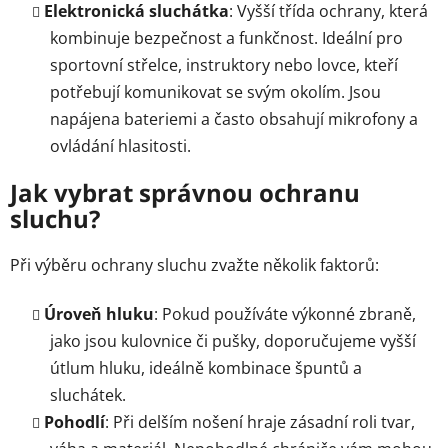
Elektronická sluchátka
: Vyšší třída ochrany, která
kombinuje bezpečnost a funkčnost. Ideální pro
sportovní střelce, instruktory nebo lovce, kteří
potřebují komunikovat se svým okolím. Jsou
napájena bateriemi a často obsahují mikrofony a
ovládání hlasitosti.
Jak vybrat správnou ochranu
sluchu?
Při výběru ochrany sluchu zvažte několik faktorů:
Úroveň hluku
: Pokud používáte výkonné zbraně,
jako jsou kulovnice či pušky, doporučujeme vyšší
útlum hluku, ideálně kombinace špuntů a
sluchátek.
Pohodlí
: Při delším nošení hraje zásadní roli tvar,