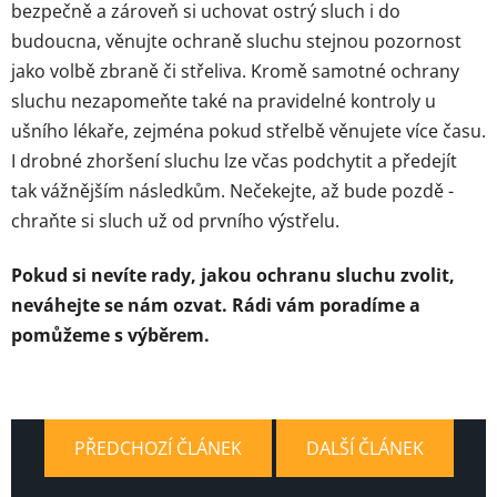
bezpečně a zároveň si uchovat ostrý sluch i do
budoucna, věnujte ochraně sluchu stejnou pozornost
jako volbě zbraně či střeliva. Kromě samotné ochrany
sluchu nezapomeňte také na pravidelné kontroly u
ušního lékaře, zejména pokud střelbě věnujete více času.
I drobné zhoršení sluchu lze včas podchytit a předejít
tak vážnějším následkům. Nečekejte, až bude pozdě -
chraňte si sluch už od prvního výstřelu.
Pokud si nevíte rady, jakou ochranu sluchu zvolit,
neváhejte se nám ozvat. Rádi vám poradíme a
pomůžeme s výběrem.
PŘEDCHOZÍ ČLÁNEK
DALŠÍ ČLÁNEK