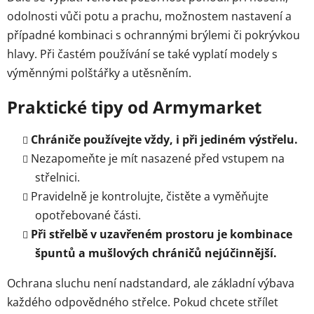
odolnosti vůči potu a prachu, možnostem nastavení a
případné kombinaci s ochrannými brýlemi či pokrývkou
hlavy. Při častém používání se také vyplatí modely s
výměnnými polštářky a utěsněním.
Praktické tipy od Armymarket
Chrániče používejte vždy, i při jediném výstřelu.
Nezapomeňte je mít nasazené před vstupem na
střelnici.
Pravidelně je kontrolujte, čistěte a vyměňujte
opotřebované části.
Při střelbě v uzavřeném prostoru je kombinace
špuntů a mušlových chráničů nejúčinnější.
Ochrana sluchu není nadstandard, ale základní výbava
každého odpovědného střelce. Pokud chcete střílet