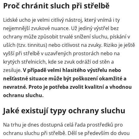
Proč chránit sluch při střelbě
Lidské ucho je velmi citlivý nástroj, který vnímá i ty
nejjemnější zvukové nuance. Už jediný výstřel bez
ochrany může způsobit trvalé snížení sluchu, pískání v
uších (tzv. tinnitus) nebo citlivost na zvuky. Riziko je ještě
vyšší při střelbě v uzavřených prostorách nebo na
krytých střelnicích, kde se zvuk odráží od stěn a
zesiluje.
V případě velmi hlasitého výstřelu nebo
nešťastné situace může být poškození okamžité a
nevratné. Proto je potřeba zvolit kvalitní a vhodnou
ochranu sluchu.
Jaké existují typy ochrany sluchu
Na trhu je dnes dostupná celá řada prostředků pro
ochranu sluchu při střelbě. Dělí se především do dvou