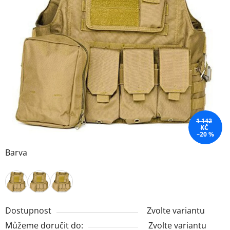
1 142
KČ
–20 %
Barva
Dostupnost
Zvolte variantu
Můžeme doručit do:
Zvolte variantu