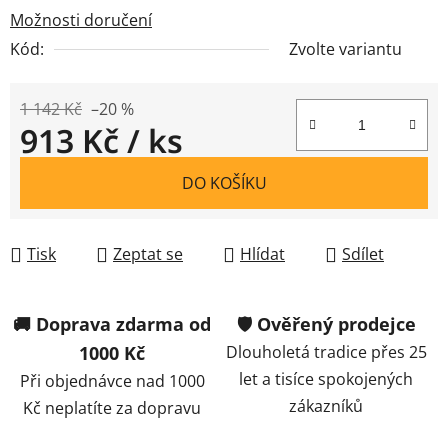
Možnosti doručení
Kód:
Zvolte variantu
1 142 Kč
–20 %
913 Kč
/ ks
Měrná cena:
DO KOŠÍKU
Tisk
Zeptat se
Hlídat
Sdílet
🚚 Doprava zdarma od
🛡️ Ověřený prodejce
1000 Kč
Dlouholetá tradice přes 25
let a tisíce spokojených
Při objednávce nad 1000
zákazníků
Kč neplatíte za dopravu