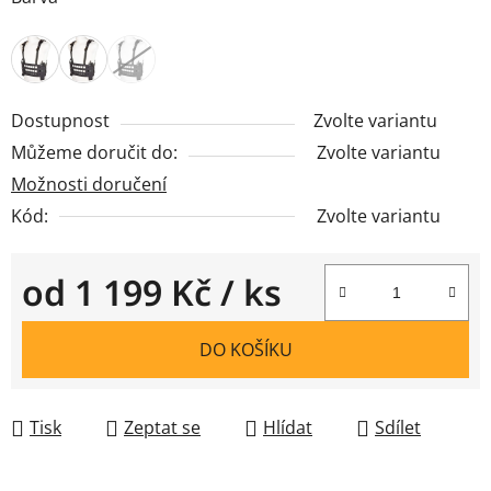
Dostupnost
Zvolte variantu
Můžeme doručit do:
Zvolte variantu
Možnosti doručení
Kód:
Zvolte variantu
od
1 199 Kč
/ ks
Měrná cena:
DO KOŠÍKU
Tisk
Zeptat se
Hlídat
Sdílet