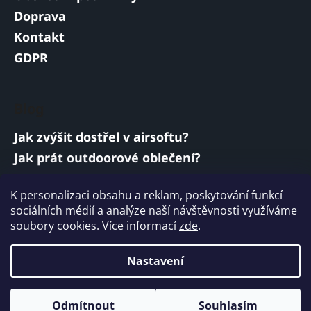
Doprava
Kontakt
GDPR
Blog
Jak zvýšit dostřel v airsoftu?
Jak prát outdoorové oblečení?
Jakou baterii vybrat do airsoftové zbraně?
K personalizaci obsahu a reklam, poskytování funkcí
Vojenská a armádní sluchátka: co musí
sociálních médií a analýze naší návštěvnosti využíváme
splňovat?
soubory cookies. Více informací
zde
.
ARCHIV
Nastavení
Vytvořil Shoptet
Odmítnout
Souhlasím
Copyright 2026
ARMYMARKET
. Všechna práva