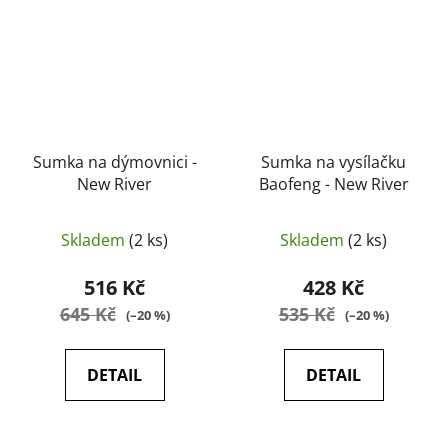
Sumka na dýmovnici -
Sumka na vysílačku
New River
Baofeng - New River
Skladem
(2 ks)
Skladem
(2 ks)
516 Kč
428 Kč
645 Kč
535 Kč
(–20 %)
(–20 %)
DETAIL
DETAIL