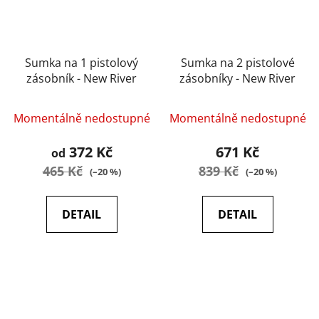
Sumka na 1 pistolový
Sumka na 2 pistolové
zásobník - New River
zásobníky - New River
Momentálně nedostupné
Momentálně nedostupné
372 Kč
671 Kč
od
465 Kč
839 Kč
(–20 %)
(–20 %)
DETAIL
DETAIL