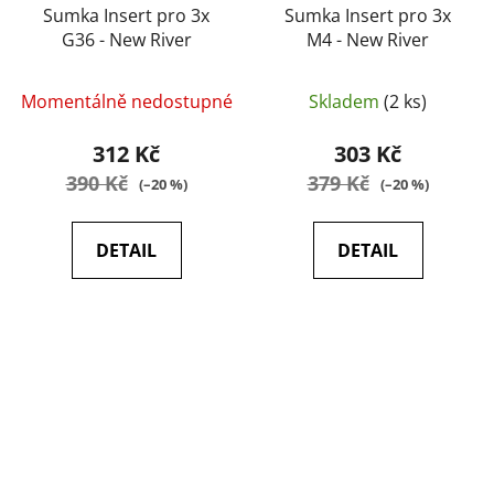
Sumka Insert pro 3x
Sumka Insert pro 3x
G36 - New River
M4 - New River
Momentálně nedostupné
Skladem
(2 ks)
312 Kč
303 Kč
390 Kč
379 Kč
(–20 %)
(–20 %)
DETAIL
DETAIL