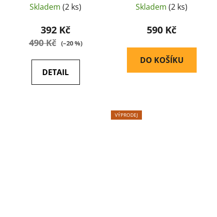
- New River
Skladem
(2 ks)
Skladem
(2 ks)
392 Kč
590 Kč
490 Kč
(–20 %)
DO KOŠÍKU
DETAIL
VÝPRODEJ