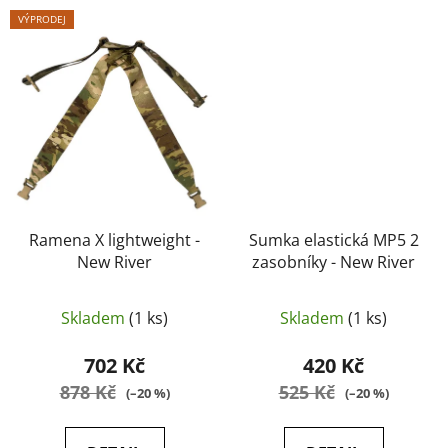
VÝPRODEJ
Ramena X lightweight -
Sumka elastická MP5 2
New River
zasobníky - New River
Skladem
(1 ks)
Skladem
(1 ks)
702 Kč
420 Kč
878 Kč
525 Kč
(–20 %)
(–20 %)