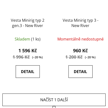
Vesta Minirig typ 2
Vesta Minirig typ 3 -
gen.3 - New River
New River
Skladem
(1 ks)
Momentálně nedostupné
1 596 Kč
960 Kč
1 996 Kč
1 200 Kč
(–20 %)
(–20 %)
DETAIL
DETAIL
NAČÍST 1 DALŠÍ