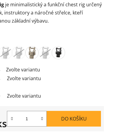
ig
je minimalistický a funkční chest rig určený
, instruktory a náročné střelce, kteří
anou základní výbavu.
Zvolte variantu
Zvolte variantu
Zvolte variantu
DO KOŠÍKU
ks