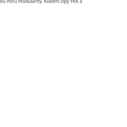
 míru modularity. Kvalitní zipy YKK a