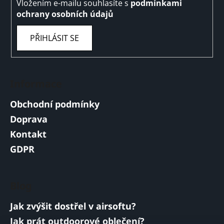
Vložením e-mailu souhlasíte s
podmínkami
ochrany osobních údajů
PŘIHLÁSIT SE
Informace
Obchodní podmínky
Doprava
Kontakt
GDPR
Blog
Jak zvýšit dostřel v airsoftu?
Jak prát outdoorové oblečení?