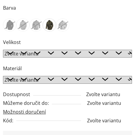
Barva
Velikost
Materiál
Dostupnost
Zvolte variantu
Můžeme doručit do:
Zvolte variantu
Možnosti doručení
Kód:
Zvolte variantu