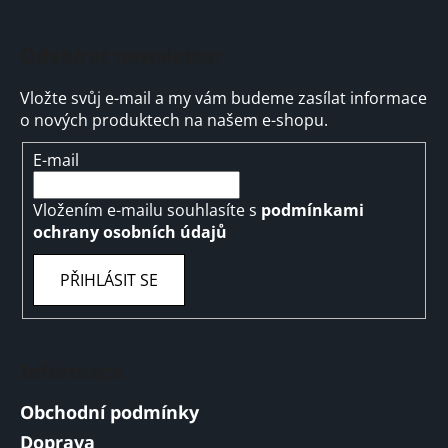
Odebírat newsletter
Vložte svůj e-mail a my vám budeme zasílat informace
o nových produktech na našem e-shopu.
E-mail
Vložením e-mailu souhlasíte s
podmínkami
ochrany osobních údajů
PŘIHLÁSIT SE
Informace
Obchodní podmínky
Doprava