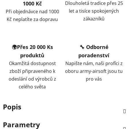
1000 Kč
Dlouholetá tradice přes 25
let a tisíce spokojených
Při objednávce nad 1000
zákazníků
Kč neplatíte za dopravu
🌍Přes 20 000 Ks
🔧 Odborné
produktů
poradenství
Okamžitá dostupnost
Napište nám, naši profíci z
zboží připraveného k
oboru army-airsoft jsou tu
odeslání od výrobců z
pro vás
celého světa
Popis
Parametry