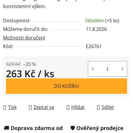
konzistentní výkon.
Dostupnost
Skladem
(>5 ks)
Můžeme doručit do:
11.8.2026
Možnosti doručení
Kód:
E26761
329 Kč
–20 %
263 Kč
/ ks
Měrná cena:
DO KOŠÍKU
Tisk
Zeptat se
Hlídat
Sdílet
🚚 Doprava zdarma od
🛡️ Ověřený prodejce