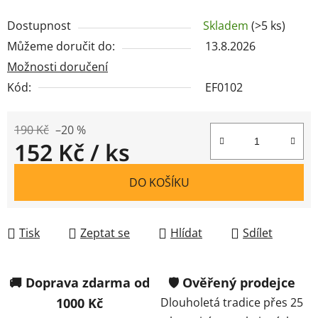
Dostupnost
Skladem
(>5 ks)
Můžeme doručit do:
13.8.2026
Možnosti doručení
Kód:
EF0102
190 Kč
–20 %
152 Kč
/ ks
Měrná cena:
DO KOŠÍKU
Tisk
Zeptat se
Hlídat
Sdílet
🚚 Doprava zdarma od
🛡️ Ověřený prodejce
1000 Kč
Dlouholetá tradice přes 25