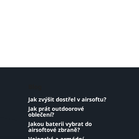
Blog
Jak zvýšit dostřel v airsoftu?
Jak prát outdoorové
oblečení?
Jakou baterii vybrat do
airsoftové zbraně?