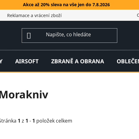
Akce až 20% sleva na vše jen do 7.8.2026
Reklamace a vrácení zboží
Y
AIRSOFT
ZBRANĚ A OBRANA
OBLEČE
Morakniv
Stránka
1
z
1
-
1
položek celkem