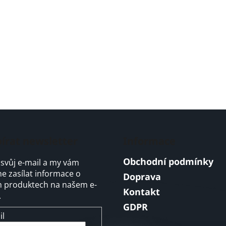
írat newsletter
Informace
Obchodní podmínky
 svůj e-mail a my vám
 zasílat informace o
Doprava
 produktech na našem e-
Kontakt
.
GDPR
il