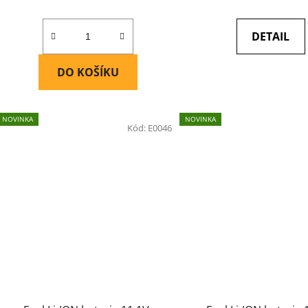
DETAIL
DO KOŠÍKU
NOVINKA
NOVINKA
Kód:
E0046