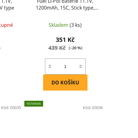
11.1V,
Fuel Li-Pol baterie 11.1V,
V type
1200mAh, 15C, Stick type,
Dean
tupné
Skladem
(3 ks)
351 Kč
439 Kč
)
(–20 %)
DO KOŠÍKU
NOVINKA
Kód:
E0035
Kód:
E0036