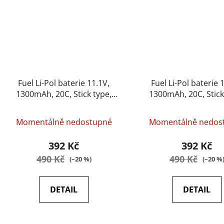
Fuel Li-Pol baterie 11.1V,
Fuel Li-Pol baterie 
1300mAh, 20C, Stick type,
1300mAh, 20C, Stick
Dean
Tamiya
Momentálně nedostupné
Momentálně nedos
392 Kč
392 Kč
490 Kč
490 Kč
(–20 %)
(–20 %
DETAIL
DETAIL