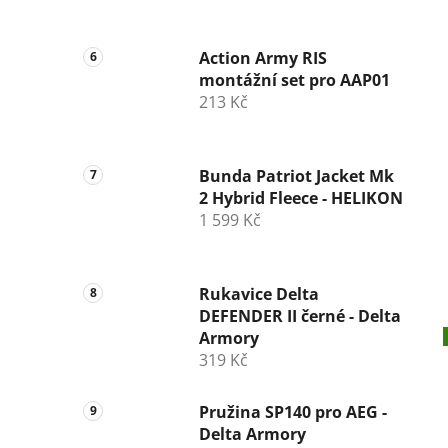
Action Army RIS
montážní set pro AAP01
213 Kč
Bunda Patriot Jacket Mk
2 Hybrid Fleece - HELIKON
1 599 Kč
Rukavice Delta
DEFENDER II černé - Delta
Armory
319 Kč
Pružina SP140 pro AEG -
Delta Armory