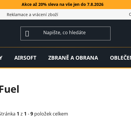
Akce až 20% sleva na vše jen do 7.8.2026
Reklamace a vrácení zboží
Y
AIRSOFT
ZBRANĚ A OBRANA
OBLEČE
Fuel
Stránka
1
z
1
-
9
položek celkem