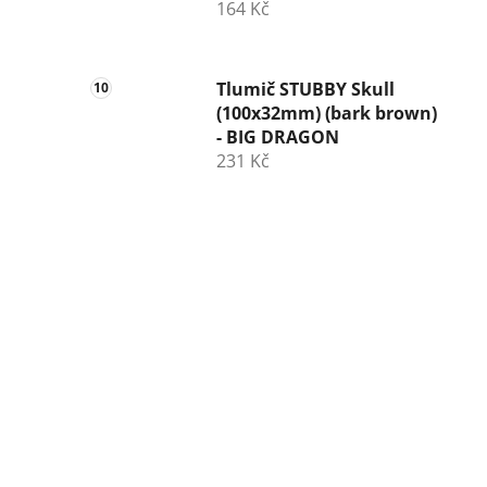
164 Kč
Tlumič STUBBY Skull
(100x32mm) (bark brown)
- BIG DRAGON
231 Kč