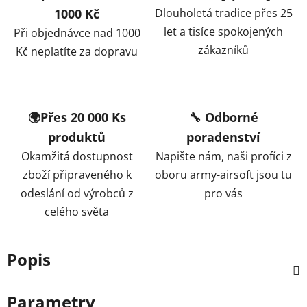
1000 Kč
Dlouholetá tradice přes 25
let a tisíce spokojených
Při objednávce nad 1000
zákazníků
Kč neplatíte za dopravu
🌍Přes 20 000 Ks
🔧 Odborné
produktů
poradenství
Okamžitá dostupnost
Napište nám, naši profíci z
zboží připraveného k
oboru army-airsoft jsou tu
odeslání od výrobců z
pro vás
celého světa
Popis
Parametry