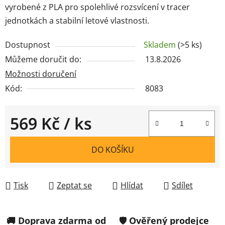
vyrobené z PLA pro spolehlivé rozsvícení v tracer
jednotkách a stabilní letové vlastnosti.
Dostupnost
Skladem
(>5 ks)
Můžeme doručit do:
13.8.2026
Možnosti doručení
Kód:
8083
569 Kč
/ ks
Měrná cena:
DO KOŠÍKU
Tisk
Zeptat se
Hlídat
Sdílet
🚚 Doprava zdarma od
🛡️ Ověřený prodejce