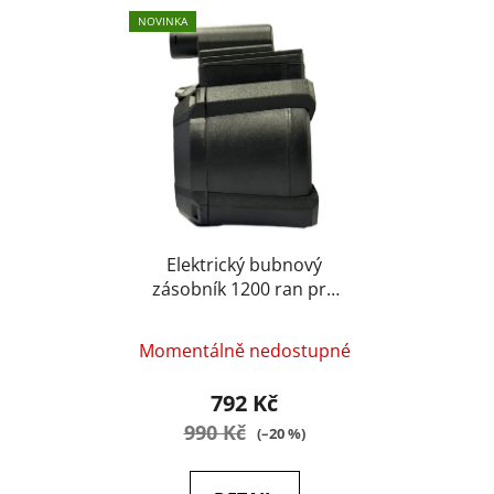
NOVINKA
Elektrický bubnový
zásobník 1200 ran pro
Brokovnice
Momentálně nedostupné
792 Kč
990 Kč
(–20 %)