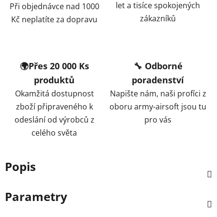
let a tisíce spokojených
Při objednávce nad 1000
zákazníků
Kč neplatíte za dopravu
🌍Přes 20 000 Ks
🔧 Odborné
produktů
poradenství
Okamžitá dostupnost
Napište nám, naši profíci z
zboží připraveného k
oboru army-airsoft jsou tu
odeslání od výrobců z
pro vás
celého světa
Popis
Parametry