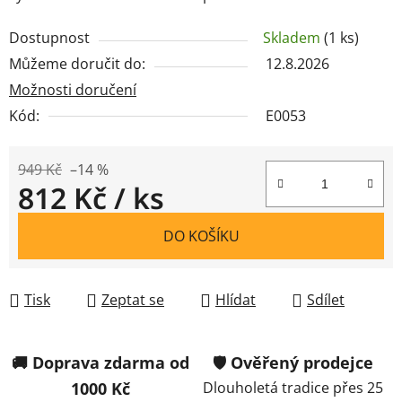
Dostupnost
Skladem
(1 ks)
Můžeme doručit do:
12.8.2026
Možnosti doručení
Kód:
E0053
949 Kč
–14 %
812 Kč
/ ks
Měrná cena:
DO KOŠÍKU
Tisk
Zeptat se
Hlídat
Sdílet
🚚 Doprava zdarma od
🛡️ Ověřený prodejce
1000 Kč
Dlouholetá tradice přes 25