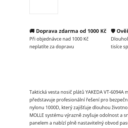
🚚 Doprava zdarma od 1000 Kč
🛡️ Ov
Při objednávce nad 1000 Kč
Dlouhole
neplatíte za dopravu
tisíce 
Taktická vesta nosič plátů YAKEDA VT-6094A 
představuje profesionální řešení pro bezpečné
nylonu 1000D, který zajišťuje dlouhou životno
MOLLE systému výrazně zvyšuje odolnost a sn
panelem a nabízí plně nastavitelný obvod pas