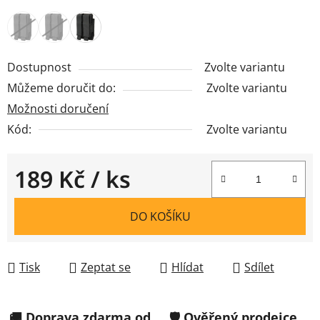
Dostupnost
Zvolte variantu
Můžeme doručit do:
Zvolte variantu
Možnosti doručení
Kód:
Zvolte variantu
189 Kč
/ ks
Měrná cena:
DO KOŠÍKU
Tisk
Zeptat se
Hlídat
Sdílet
🚚 Doprava zdarma od
🛡️ Ověřený prodejce