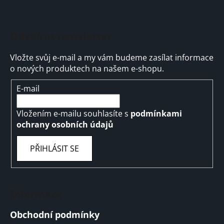
u
Odebírat newsletter
Vložte svůj e-mail a my vám budeme zasílat informace
o nových produktech na našem e-shopu.
E-mail
Vložením e-mailu souhlasíte s
podmínkami
ochrany osobních údajů
PŘIHLÁSIT SE
Informace
Obchodní podmínky