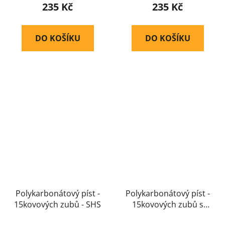
235 Kč
235 Kč
DO KOŠÍKU
DO KOŠÍKU
Polykarbonátový píst -
Polykarbonátový píst -
15kovových zubů - SHS
15kovových zubů s
protitlakou hlavou