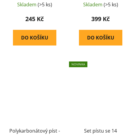
pístu - SHS
Skladem
(>5 ks)
Skladem
(>5 ks)
245 Kč
399 Kč
DO KOŠÍKU
DO KOŠÍKU
NOVINKA
Polykarbonátový píst -
Set pístu se 14