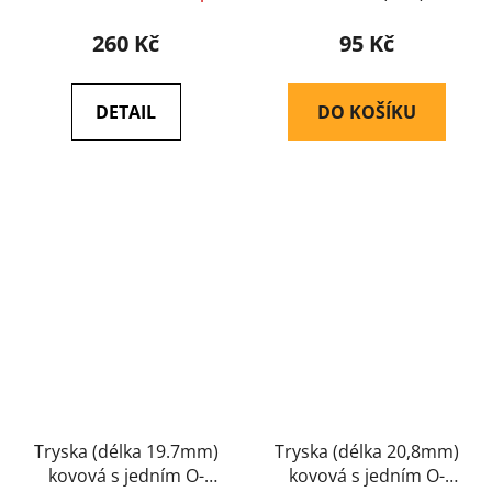
260 Kč
95 Kč
DETAIL
DO KOŠÍKU
Tryska (délka 19.7mm)
Tryska (délka 20,8mm)
kovová s jedním O-
kovová s jedním O-