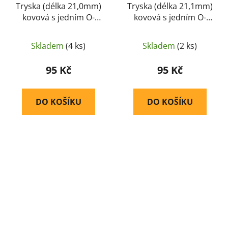
Tryska (délka 21,0mm)
Tryska (délka 21,1mm)
kovová s jedním O-
kovová s jedním O-
kroužkem - RetroArms
kroužkem - RetroArms
Skladem
(4 ks)
Skladem
(2 ks)
95 Kč
95 Kč
DO KOŠÍKU
DO KOŠÍKU