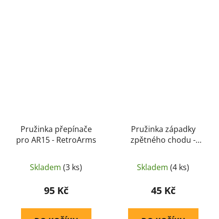
Pružinka přepínače
Pružinka západky
pro AR15 - RetroArms
zpětného chodu -
RetroArms
Skladem
(3 ks)
Skladem
(4 ks)
95 Kč
45 Kč