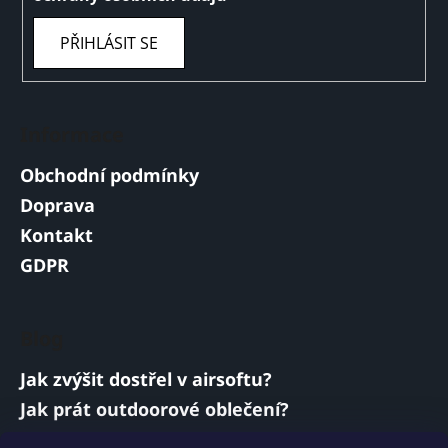
PŘIHLÁSIT SE
Informace
Obchodní podmínky
Doprava
Kontakt
GDPR
Blog
Jak zvýšit dostřel v airsoftu?
Jak prát outdoorové oblečení?
Jakou baterii vybrat do airsoftové zbraně?