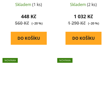
Gen.II (olivový)
Skladem
(1 ks)
Skladem
(2 ks)
448 Kč
1 032 Kč
560 Kč
1 290 Kč
(–20 %)
(–20 %)
DO KOŠÍKU
DO KOŠÍKU
NOVINKA
NOVINKA