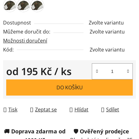
Dostupnost
Zvolte variantu
Můžeme doručit do:
Zvolte variantu
Možnosti doručení
Kód:
Zvolte variantu
od
195 Kč
/ ks
Měrná cena:
DO KOŠÍKU
Tisk
Zeptat se
Hlídat
Sdílet
🚚 Doprava zdarma od
🛡️ Ověřený prodejce