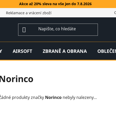
Akce až 20% sleva na vše jen do 7.8.2026
Reklamace a vrácení zboží
Y
AIRSOFT
ZBRANĚ A OBRANA
OBLEČE
Norinco
Žádné produkty značky
Norinco
nebyly nalezeny...