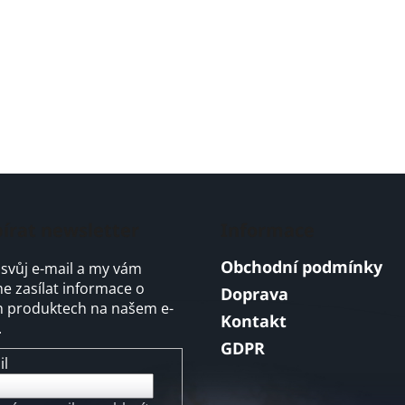
írat newsletter
Informace
Obchodní podmínky
 svůj e-mail a my vám
 zasílat informace o
Doprava
 produktech na našem e-
Kontakt
.
GDPR
il