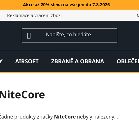
Akce až 20% sleva na vše jen do 7.8.2026
Reklamace a vrácení zboží
Y
AIRSOFT
ZBRANĚ A OBRANA
OBLEČE
NiteCore
Žádné produkty značky
NiteCore
nebyly nalezeny...