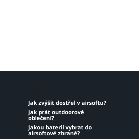
Blog
Jak zvýšit dostřel v airsoftu?
Jak prát outdoorové
oblečení?
Jakou baterii vybrat do
airsoftové zbraně?