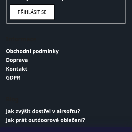
PŘIHLÁSIT SE
Informace
Obchodní podmínky
Doprava
Kontakt
GDPR
Blog
Jak zvýšit dostřel v airsoftu?
Jak prát outdoorové oblečení?
Jakou baterii vybrat do airsoftové zbraně?