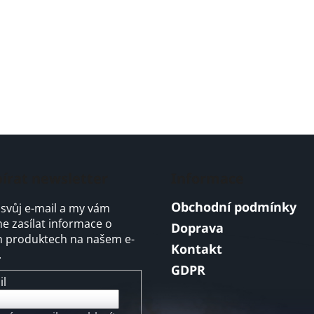
írat newsletter
Informace
Obchodní podmínky
 svůj e-mail a my vám
 zasílat informace o
Doprava
 produktech na našem e-
Kontakt
.
GDPR
il