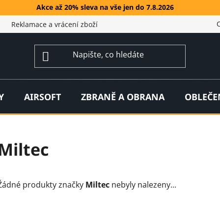
Akce až 20% sleva na vše jen do 7.8.2026
Reklamace a vrácení zboží
Y
AIRSOFT
ZBRANĚ A OBRANA
OBLEČE
Miltec
Žádné produkty značky
Miltec
nebyly nalezeny...