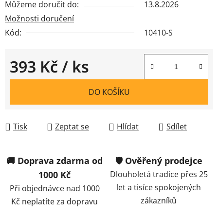
Můžeme doručit do:
13.8.2026
Možnosti doručení
Kód:
10410-S
393 Kč
/ ks
Měrná cena:
DO KOŠÍKU
Tisk
Zeptat se
Hlídat
Sdílet
🚚 Doprava zdarma od
🛡️ Ověřený prodejce
1000 Kč
Dlouholetá tradice přes 25
let a tisíce spokojených
Při objednávce nad 1000
zákazníků
Kč neplatíte za dopravu