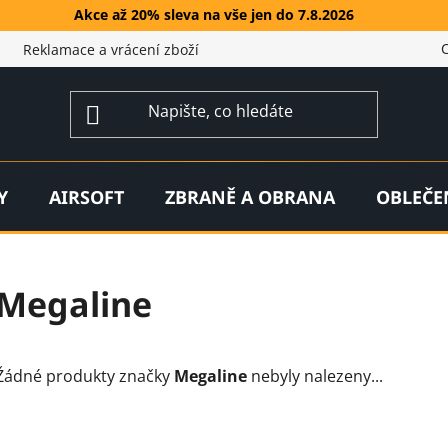
Akce až 20% sleva na vše jen do 7.8.2026
Reklamace a vrácení zboží
Y
AIRSOFT
ZBRANĚ A OBRANA
OBLEČE
Megaline
Žádné produkty značky
Megaline
nebyly nalezeny...