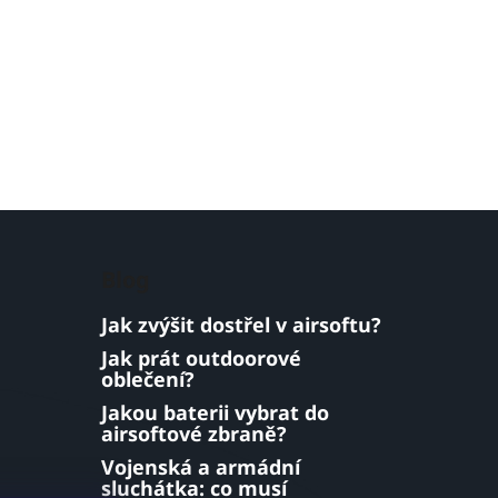
Blog
Jak zvýšit dostřel v airsoftu?
Jak prát outdoorové
oblečení?
Jakou baterii vybrat do
airsoftové zbraně?
Vojenská a armádní
sluchátka: co musí