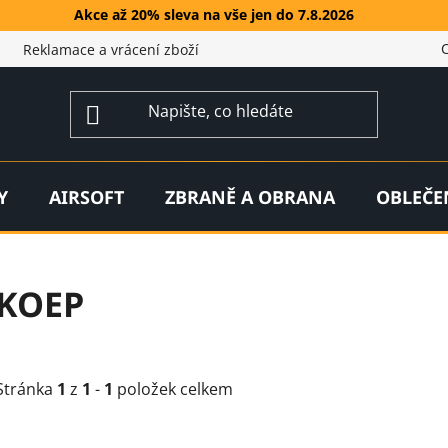
Akce až 20% sleva na vše jen do 7.8.2026
Reklamace a vrácení zboží
Y
AIRSOFT
ZBRANĚ A OBRANA
OBLEČE
KOEP
Stránka
1
z
1
-
1
položek celkem