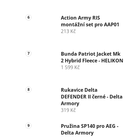
Action Army RIS
montážní set pro AAP01
213 Kč
Bunda Patriot Jacket Mk
2 Hybrid Fleece - HELIKON
1 599 Kč
Rukavice Delta
DEFENDER II černé - Delta
Armory
319 Kč
Pružina SP140 pro AEG -
Delta Armory