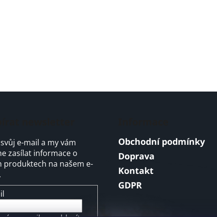
írat newsletter
Informace
Obchodní podmínky
 svůj e-mail a my vám
 zasílat informace o
Doprava
 produktech na našem e-
Kontakt
.
GDPR
il