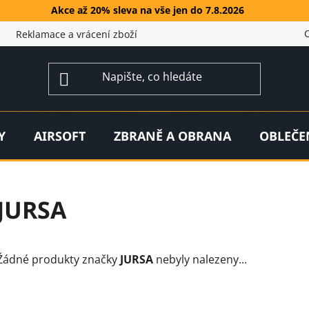
Akce až 20% sleva na vše jen do 7.8.2026
Reklamace a vrácení zboží
Y
AIRSOFT
ZBRANĚ A OBRANA
OBLEČE
JURSA
Žádné produkty značky
JURSA
nebyly nalezeny...