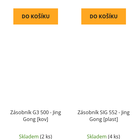
DO KOŠÍKU
DO KOŠÍKU
Zásobník G3 500 - Jing
Zásobník SIG 552 - Jing
Gong [kov]
Gong [plast]
Skladem
(2 ks)
Skladem
(4 ks)