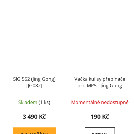
SIG 552 (Jing Gong)
Vačka kulisy přepínače
[JG082]
pro MP5 - Jing Gong
Skladem
(1 ks)
Momentálně nedostupné
3 490 Kč
190 Kč