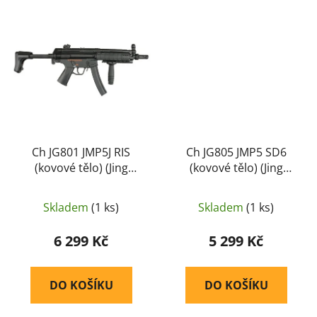
Ch JG801 JMP5J RIS
Ch JG805 JMP5 SD6
(kovové tělo) (Jing
(kovové tělo) (Jing
Gong) [JG801]
Gong) [JG805]
Skladem
(1 ks)
Skladem
(1 ks)
6 299 Kč
5 299 Kč
DO KOŠÍKU
DO KOŠÍKU