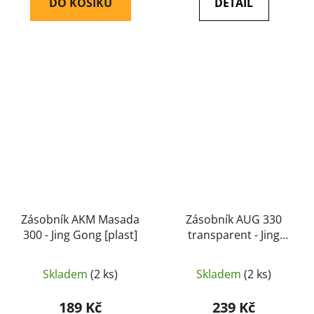
DO KOŠÍKU
DETAIL
Zásobník AKM Masada
Zásobník AUG 330
300 - Jing Gong [plast]
transparent - Jing
Gong [plast]
Skladem
(2 ks)
Skladem
(2 ks)
189 Kč
239 Kč