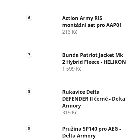
Action Army RIS
montážní set pro AAP01
213 Kč
Bunda Patriot Jacket Mk
2 Hybrid Fleece - HELIKON
1 599 Kč
Rukavice Delta
DEFENDER II černé - Delta
Armory
319 Kč
Pružina SP140 pro AEG -
Delta Armory