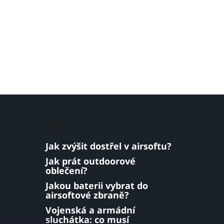
Blog
Jak zvýšit dostřel v airsoftu?
Jak prát outdoorové
oblečení?
Jakou baterii vybrat do
airsoftové zbraně?
Vojenská a armádní
sluchátka: co musí