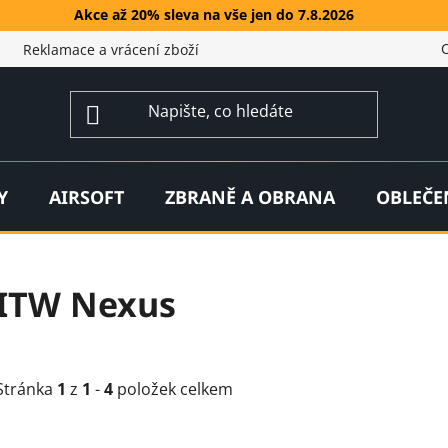
Akce až 20% sleva na vše jen do 7.8.2026
Reklamace a vrácení zboží
Y
AIRSOFT
ZBRANĚ A OBRANA
OBLEČE
ITW Nexus
Stránka
1
z
1
-
4
položek celkem