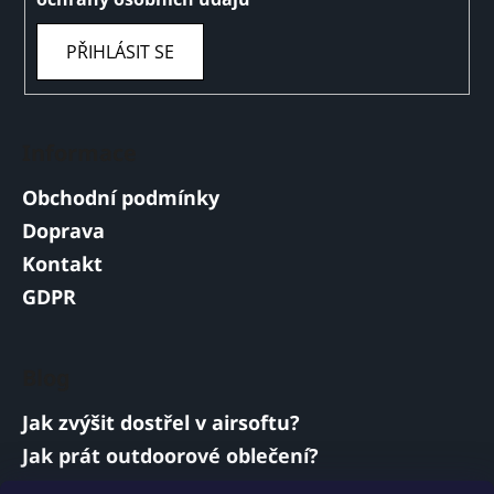
PŘIHLÁSIT SE
Informace
Obchodní podmínky
Doprava
Kontakt
GDPR
Blog
Jak zvýšit dostřel v airsoftu?
Jak prát outdoorové oblečení?
Jakou baterii vybrat do airsoftové zbraně?