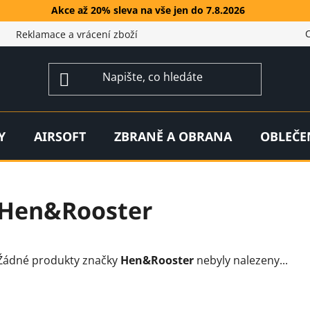
Akce až 20% sleva na vše jen do 7.8.2026
Reklamace a vrácení zboží
Y
AIRSOFT
ZBRANĚ A OBRANA
OBLEČE
Hen&Rooster
Žádné produkty značky
Hen&Rooster
nebyly nalezeny...