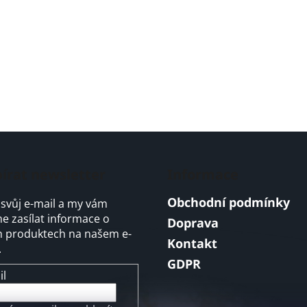
írat newsletter
Informace
Obchodní podmínky
 svůj e-mail a my vám
 zasílat informace o
Doprava
 produktech na našem e-
Kontakt
.
GDPR
il