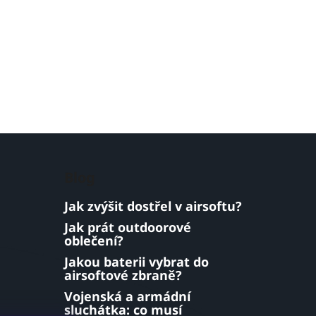
Blog
Jak zvýšit dostřel v airsoftu?
Jak prát outdoorové
oblečení?
Jakou baterii vybrat do
airsoftové zbraně?
Vojenská a armádní
sluchátka: co musí