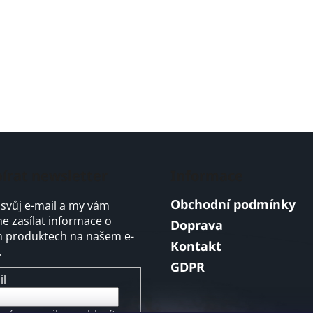
írat newsletter
Informace
Obchodní podmínky
 svůj e-mail a my vám
 zasílat informace o
Doprava
 produktech na našem e-
Kontakt
.
GDPR
il