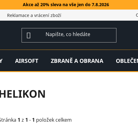
Akce až 20% sleva na vše jen do 7.8.2026
Reklamace a vrácení zboží
Y
AIRSOFT
ZBRANĚ A OBRANA
OBLEČE
HELIKON
Stránka
1
z
1
-
1
položek celkem