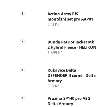
Action Army RIS
montážní set pro AAP01
213 Kč
Bunda Patriot Jacket Mk
2 Hybrid Fleece - HELIKON
1 599 Kč
Rukavice Delta
DEFENDER II černé - Delta
Armory
319 Kč
Pružina SP140 pro AEG -
Delta Armory