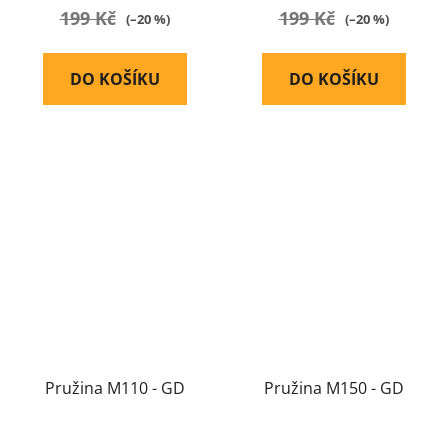
199 Kč
199 Kč
(–20 %)
(–20 %)
DO KOŠÍKU
DO KOŠÍKU
Pružina M110 - GD
Pružina M150 - GD