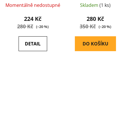
Momentálně nedostupné
Skladem
(1 ks)
224 Kč
280 Kč
280 Kč
350 Kč
(–20 %)
(–20 %)
DETAIL
DO KOŠÍKU