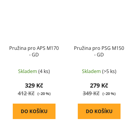
Pružina pro APS M170
Pružina pro PSG M150
- GD
- GD
Skladem
(4 ks)
Skladem
(>5 ks)
329 Kč
279 Kč
412 Kč
349 Kč
(–20 %)
(–20 %)
DO KOŠÍKU
DO KOŠÍKU