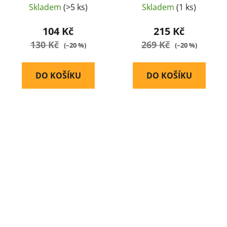
Skladem
(>5 ks)
Skladem
(1 ks)
104 Kč
215 Kč
130 Kč
269 Kč
(–20 %)
(–20 %)
DO KOŠÍKU
DO KOŠÍKU