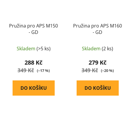
Pružina pro APS M150
Pružina pro APS M160
- GD
- GD
Skladem
(>5 ks)
Skladem
(2 ks)
288 Kč
279 Kč
349 Kč
349 Kč
(–17 %)
(–20 %)
DO KOŠÍKU
DO KOŠÍKU