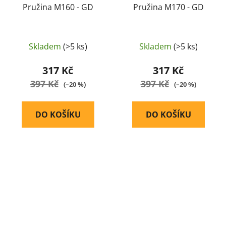
Pružina M160 - GD
Pružina M170 - GD
Skladem
(>5 ks)
Skladem
(>5 ks)
317 Kč
317 Kč
397 Kč
397 Kč
(–20 %)
(–20 %)
DO KOŠÍKU
DO KOŠÍKU