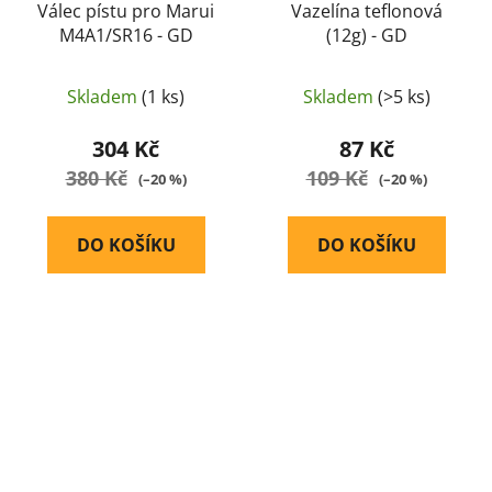
Válec pístu pro Marui
Vazelína teflonová
M4A1/SR16 - GD
(12g) - GD
Skladem
(1 ks)
Skladem
(>5 ks)
304 Kč
87 Kč
380 Kč
109 Kč
(–20 %)
(–20 %)
DO KOŠÍKU
DO KOŠÍKU