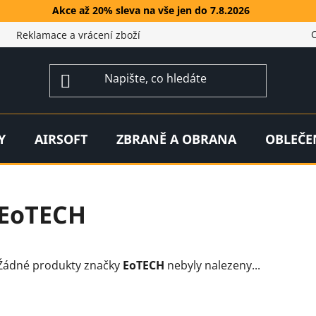
Akce až 20% sleva na vše jen do 7.8.2026
Reklamace a vrácení zboží
Y
AIRSOFT
ZBRANĚ A OBRANA
OBLEČE
EoTECH
Žádné produkty značky
EoTECH
nebyly nalezeny...