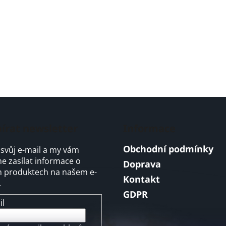
írat newsletter
Informace
Obchodní podmínky
 svůj e-mail a my vám
 zasílat informace o
Doprava
 produktech na našem e-
Kontakt
.
GDPR
il