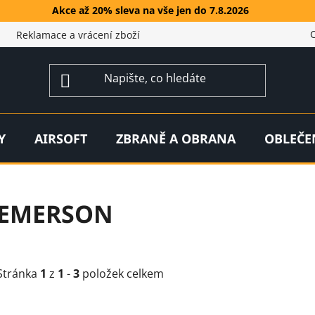
Akce až 20% sleva na vše jen do 7.8.2026
Reklamace a vrácení zboží
Y
AIRSOFT
ZBRANĚ A OBRANA
OBLEČE
EMERSON
Stránka
1
z
1
-
3
položek celkem