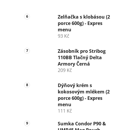
Zelňačka s klobásou (2
porce 600g) - Expres
menu
93 Kč
Zásobník pro Stribog
110BB Tlačný Delta
Armory Černá
209 Kč
Dýňový krém s
kokosovým mlékem (2
porce 600g) - Expres
menu
111 Kč
Sumka Condor P90 &