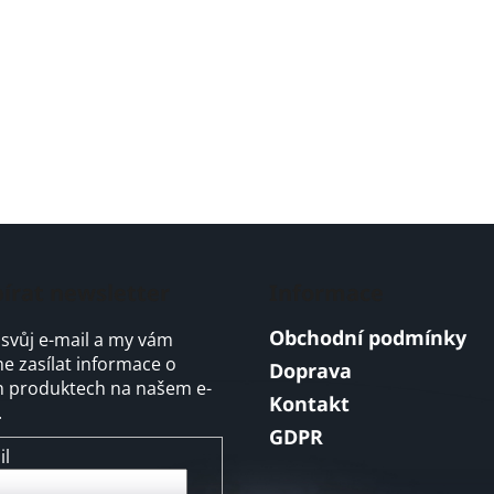
írat newsletter
Informace
Obchodní podmínky
 svůj e-mail a my vám
 zasílat informace o
Doprava
 produktech na našem e-
Kontakt
.
GDPR
il