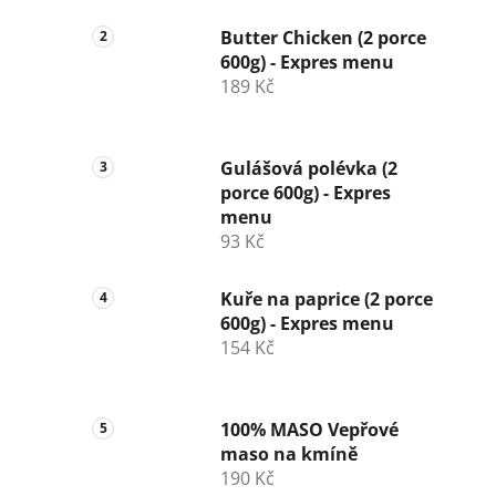
Butter Chicken (2 porce
600g) - Expres menu
189 Kč
Gulášová polévka (2
porce 600g) - Expres
menu
93 Kč
Kuře na paprice (2 porce
600g) - Expres menu
154 Kč
100% MASO Vepřové
maso na kmíně
190 Kč