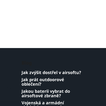
Blog
Jak zvýšit dostřel v airsoftu?
Jak prát outdoorové
oblečení?
Jakou baterii vybrat do
airsoftové zbraně?
Vojenská a armádní