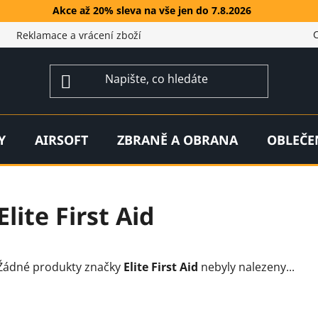
Akce až 20% sleva na vše jen do 7.8.2026
Reklamace a vrácení zboží
Y
AIRSOFT
ZBRANĚ A OBRANA
OBLEČE
Elite First Aid
Žádné produkty značky
Elite First Aid
nebyly nalezeny...