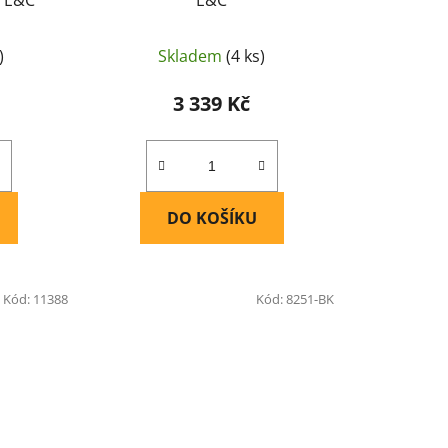
)
Skladem
(4 ks)
3 339 Kč
DO KOŠÍKU
Kód:
11388
Kód:
8251-BK