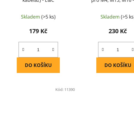
Skladem
(>5 ks)
Skladem
(>5 ks
179 Kč
230 Kč
DO KOŠÍKU
DO KOŠÍKU
Kód:
11390