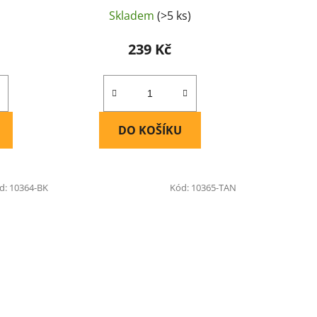
Skladem
(>5 ks)
239 Kč
DO KOŠÍKU
d:
10364-BK
Kód:
10365-TAN