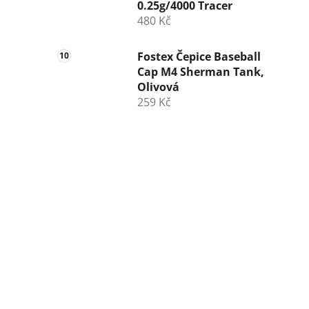
0.25g/4000 Tracer
480 Kč
Fostex Čepice Baseball
Cap M4 Sherman Tank,
Olivová
259 Kč