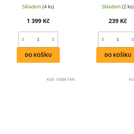
Skladem
(4 ks)
Skladem
(2 ks)
1 399 Kč
239 Kč
DO KOŠÍKU
DO KOŠÍKU
Kód:
10364-TAN
Kó