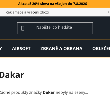
Akce až 20% sleva na vše jen do 7.8.2026
Reklamace a vrácení zboží
Y
AIRSOFT
ZBRANĚ A OBRANA
OBLEČE
Dakar
Žádné produkty značky
Dakar
nebyly nalezeny...