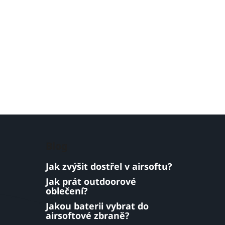
Blog
Jak zvýšit dostřel v airsoftu?
Jak prát outdoorové
oblečení?
Jakou baterii vybrat do
airsoftové zbraně?