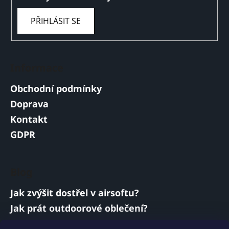
PŘIHLÁSIT SE
Informace
Obchodní podmínky
Doprava
Kontakt
GDPR
Blog
Jak zvýšit dostřel v airsoftu?
Jak prát outdoorové oblečení?
Jakou baterii vybrat do airsoftové zbraně?