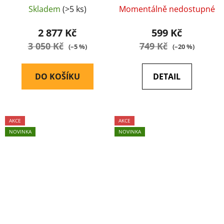
Skladem
(>5 ks)
Momentálně nedostupné
2 877 Kč
599 Kč
3 050 Kč
749 Kč
(–5 %)
(–20 %)
DO KOŠÍKU
DETAIL
AKCE
AKCE
NOVINKA
NOVINKA