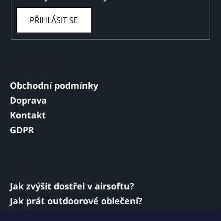
PŘIHLÁSIT SE
Informace
Obchodní podmínky
Doprava
Kontakt
GDPR
Blog
Jak zvýšit dostřel v airsoftu?
Jak prát outdoorové oblečení?
Jakou baterii vybrat do airsoftové zbraně?