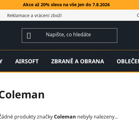
Akce až 20% sleva na vše jen do 7.8.2026
Reklamace a vrácení zboží
Y
AIRSOFT
ZBRANĚ A OBRANA
OBLEČE
Coleman
Žádné produkty značky
Coleman
nebyly nalezeny...