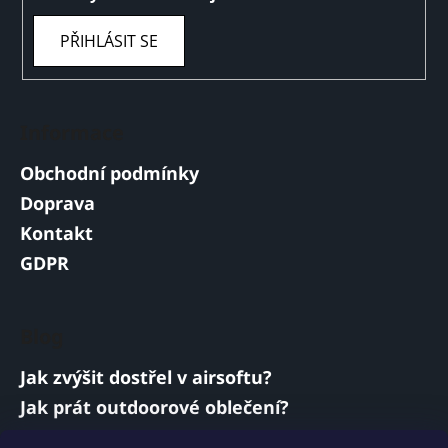
PŘIHLÁSIT SE
Informace
Obchodní podmínky
Doprava
Kontakt
GDPR
Blog
Jak zvýšit dostřel v airsoftu?
Jak prát outdoorové oblečení?
Jakou baterii vybrat do airsoftové zbraně?