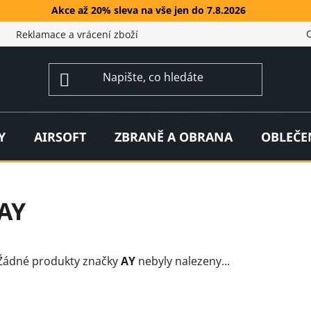
Akce až 20% sleva na vše jen do 7.8.2026
Reklamace a vrácení zboží
Y
AIRSOFT
ZBRANĚ A OBRANA
OBLEČE
AY
Žádné produkty značky
AY
nebyly nalezeny...