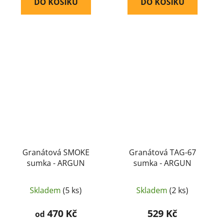
DO KOŠÍKU
DO KOŠÍKU
Granátová SMOKE
Granátová TAG-67
sumka - ARGUN
sumka - ARGUN
Skladem
(5 ks)
Skladem
(2 ks)
470 Kč
529 Kč
od