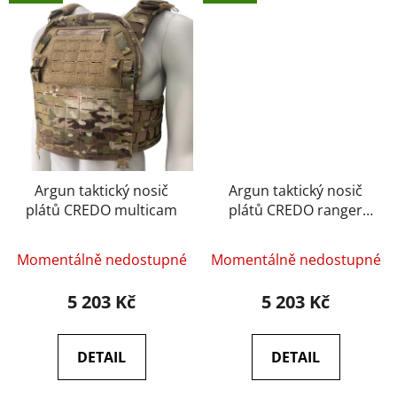
Argun taktický nosič
Argun taktický nosič
plátů CREDO multicam
plátů CREDO ranger
green
Momentálně nedostupné
Momentálně nedostupné
5 203 Kč
5 203 Kč
DETAIL
DETAIL