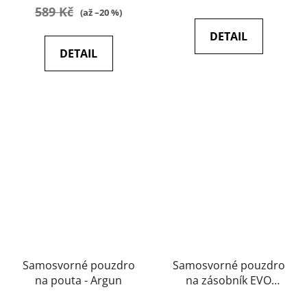
589 Kč
(až –20 %)
DETAIL
DETAIL
Samosvorné pouzdro
Samosvorné pouzdro
na pouta - Argun
na zásobník EVO
3/MP5 30 ran - Argun