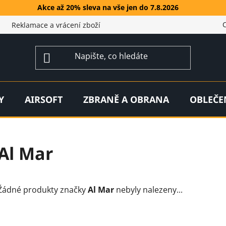
Akce až 20% sleva na vše jen do 7.8.2026
Reklamace a vrácení zboží
Y
AIRSOFT
ZBRANĚ A OBRANA
OBLEČE
Al Mar
Žádné produkty značky
Al Mar
nebyly nalezeny...