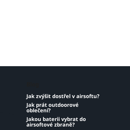
Blog
Jak zvýšit dostřel v airsoftu?
Jak prát outdoorové
oblečení?
Jakou baterii vybrat do
airsoftové zbraně?